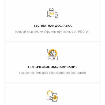
БЕСПЛАТНАЯ ДОСТАВКА
по всей территории Украины при заказе от 1000 грн.
ТЕХНИЧЕСКОЕ ОБСЛУЖИВАНИЕ
Первое техническое обслуживание бесплатно