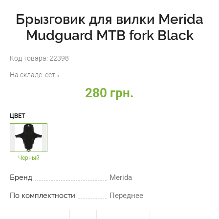
Брызговик для вилки Merida
Mudguard MTB fork Black
Код товара:
22398
На складе:
есть
280 грн.
ЦВЕТ
Черный
Бренд
Merida
По комплектности
Переднее