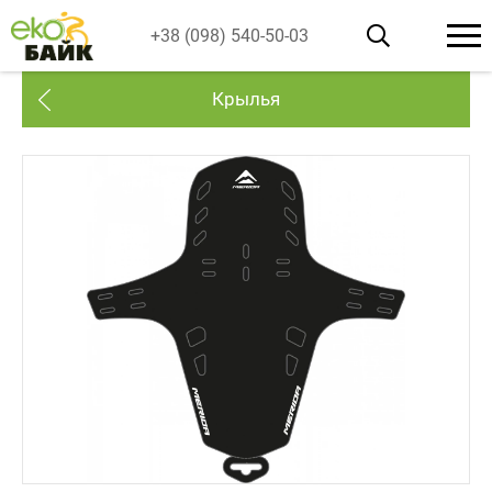
+38 (098) 540-50-03
Крылья