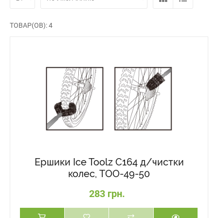
ТОВАР(ОВ): 4
Ершики Ice Toolz C164 д/чистки
колес, TOO-49-50
283 грн.