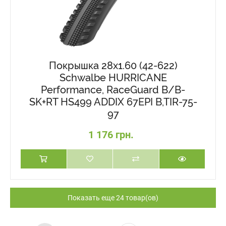
Покрышка 28x1.60 (42-622)
Schwalbe HURRICANE
Performance, RaceGuard B/B-
SK+RT HS499 ADDIX 67EPI B,TIR-75-
97
1 176 грн.
Показать еще 24 товар(ов)