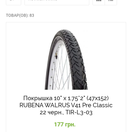
ТОВАР(ОВ): 83
Покрышка 10" x 1.75*2" (47x152)
RUBENA WALRUS V41 Pre Classic
22 черн., TIR-L3-03
177 грн.