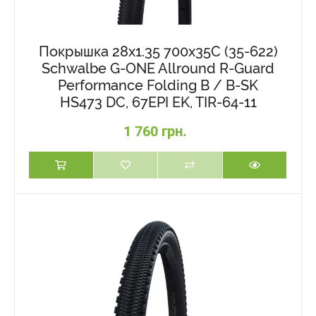
Покрышка 28x1.35 700x35C (35-622)
Schwalbe G-ONE Allround R-Guard
Performance Folding B / B-SK
HS473 DC, 67EPI EK, TIR-64-11
1 760 грн.