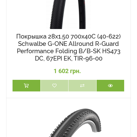
Покрышка 28x1.50 700x40C (40-622)
Schwalbe G-ONE Allround R-Guard
Performance Folding B/B-SK HS473
DC, 67EPI EK, TIR-96-00
1 602 грн.