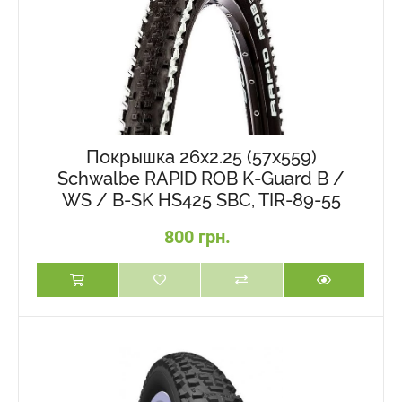
Покрышка 26x2.25 (57x559)
Schwalbe RAPID ROB K-Guard B /
WS / B-SK HS425 SBC, TIR-89-55
800 грн.