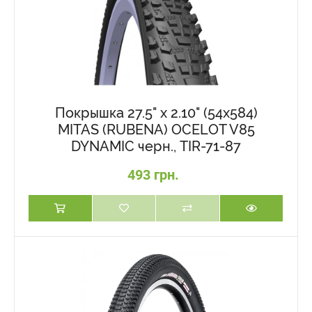
Покрышка 27.5" x 2.10" (54x584)
MITAS (RUBENA) OCELOT V85
DYNAMIC черн., TIR-71-87
493 грн.