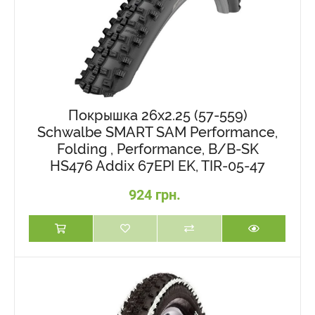
Покрышка 26x2.25 (57-559)
Schwalbe SMART SAM Performance,
Folding , Performance, B/B-SK
HS476 Addix 67EPI EK, TIR-05-47
924 грн.