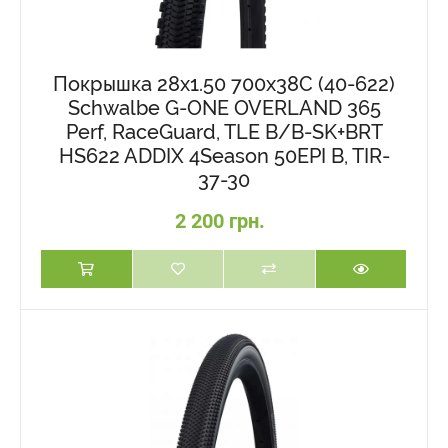
Покрышка 28x1.50 700x38C (40-622)
Schwalbe G-ONE OVERLAND 365
Perf, RaceGuard, TLE B/B-SK+BRT
HS622 ADDIX 4Season 50EPI B, TIR-
37-30
2 200 грн.