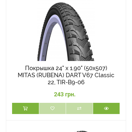
Покрышка 24" x 1.90" (50x507)
MITAS (RUBENA) DART V67 Classic
22, TIR-B9-06
243 грн.