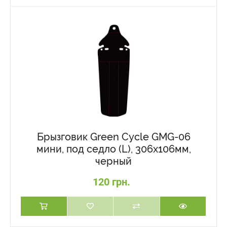
Брызговик Green Cycle GMG-06
мини, под седло (L), 306х106мм,
черный
120 грн.