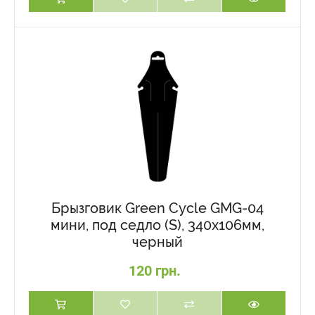
Брызговик Green Cycle GMG-04
мини, под седло (S), 340x106мм,
черный
120 грн.