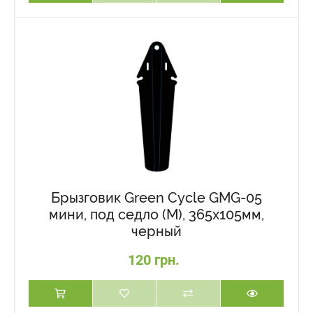
Брызговик Green Cycle GMG-05
мини, под седло (M), 365х105мм,
черный
120 грн.