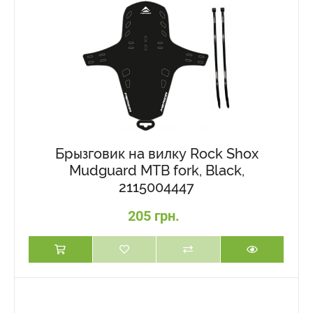
Брызговик на вилку Rock Shox
Mudguard MTB fork, Black,
2115004447
205 грн.