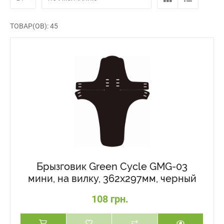
ТОВАР(ОВ): 45
Брызговик Green Cycle GMG-03
мини, на вилку, 362х297мм, черный
108 грн.