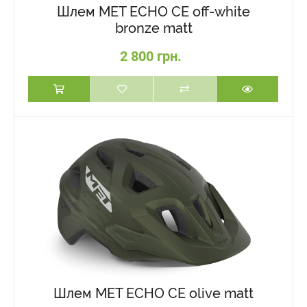
Шлем MET ECHO CE off-white
bronze matt
2 800 грн.
Шлем MET ECHO CE olive matt