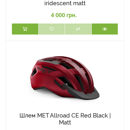
iridescent matt
4 000 грн.
Шлем MET Allroad CE Red Black |
Matt