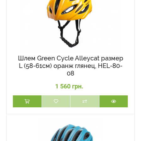
Шлем Green Cycle Alleycat размер
L (58-61см) оранж глянец, HEL-80-
08
1 560 грн.