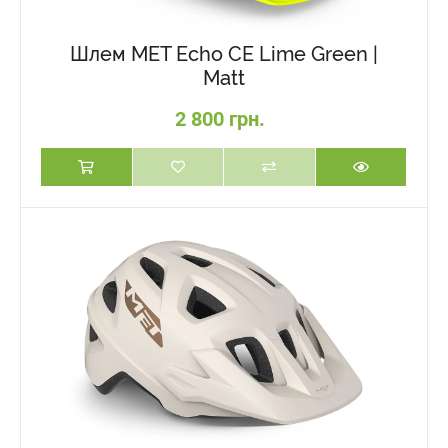
Шлем MET Echo CE Lime Green |
Matt
2 800 грн.