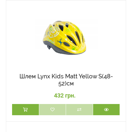
Шлем Lynx Kids Matt Yellow S(48-
52)см
432 грн.