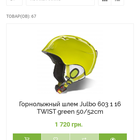
ТОВАР(ОВ): 67
Горнолыжный шлем Julbo 603 1 16
TWIST green 50/52cm
1 720 грн.