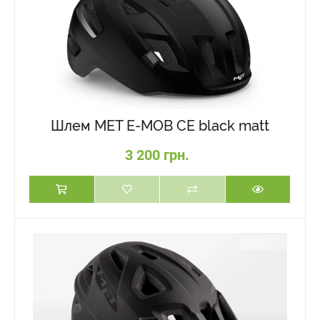
Шлем MET E-MOB CE black matt
3 200 грн.