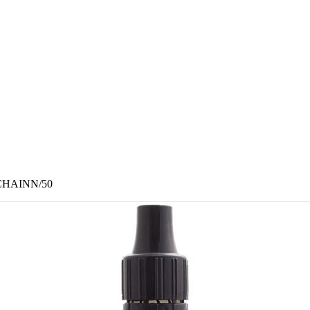
, CHAINN/50