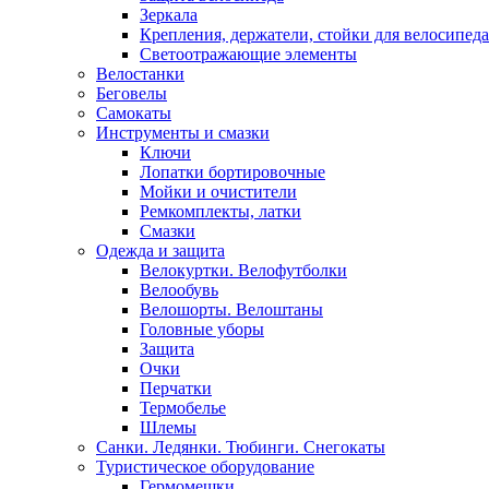
Зеркала
Крепления, держатели, стойки для велосипеда
Светоотражающие элементы
Велостанки
Беговелы
Самокаты
Инструменты и смазки
Ключи
Лопатки бортировочные
Мойки и очистители
Ремкомплекты, латки
Смазки
Одежда и защита
Велокуртки. Велофутболки
Велообувь
Велошорты. Велоштаны
Головные уборы
Защита
Очки
Перчатки
Термобелье
Шлемы
Санки. Ледянки. Тюбинги. Снегокаты
Туристическое оборудование
Гермомешки