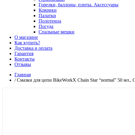
Горелки, баллоны, плиты. Аксессуары
Коврики
Палатки
Полотенца
Посуда
Спальные мешки
О магазине
Как купить?
Доставка и оплата
Гарантия
Контакты
Отзывы
Главная
/
Смазки для цепи BikeWorkX Chain Star “normal” 50 мл.