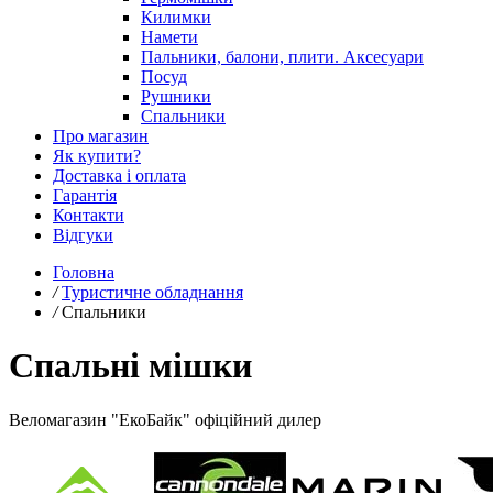
Килимки
Намети
Пальники, балони, плити. Аксесуари
Посуд
Рушники
Спальники
Про магазин
Як купити?
Доставка і оплата
Гарантія
Контакти
Відгуки
Головна
/
Туристичне обладнання
/
Спальники
Спальні мішки
Веломагазин "ЕкоБайк" офіційний дилер