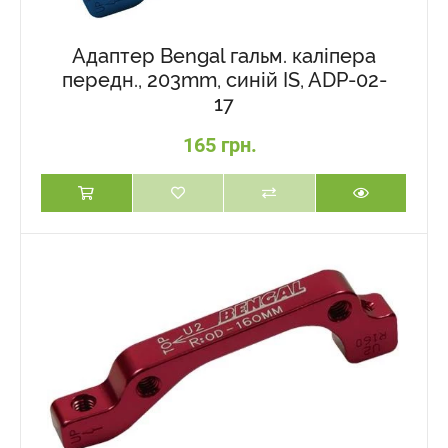
Адаптер Bengal гальм. каліпера
передн., 203mm, синій IS, ADP-02-
17
165 грн.