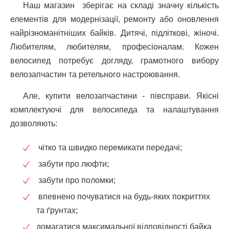
Наш магазин зберігає на складі значну кількість
елементів для модернізації, ремонту або оновлення
найрізноманітніших байків. Дитячі, підліткові, жіночі.
Любителям, любителям, професіоналам. Кожен
велосипед потребує догляду, грамотного вибору
велозапчастин та ретельного настроювання.
Але, купити велозапчастини - півсправи. Якісні
комплектуючі для велосипеда та налаштування
дозволяють:
чітко та швидко перемикати передачі;
забути про люфти;
забути про поломки;
впевнено почуватися на будь-яких покриттях
та ґрунтах;
домагатися максимальної відповідності байка