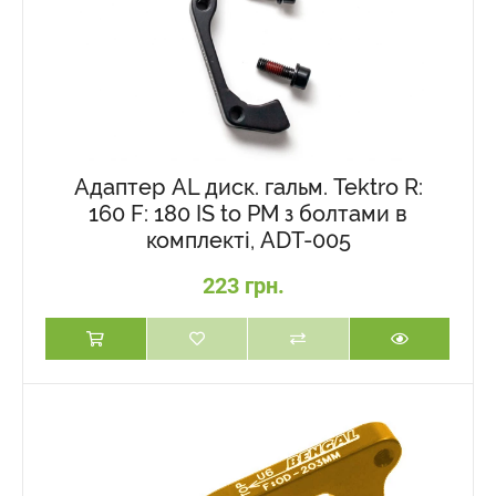
Адаптер AL диск. гальм. Tektro R:
160 F: 180 IS to PM з болтами в
комплекті, ADT-005
223 грн.