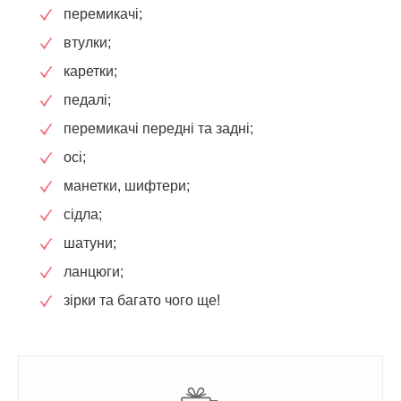
перемикачі;
втулки;
каретки;
педалі;
перемикачі передні та задні;
осі;
манетки, шифтери;
сідла;
шатуни;
ланцюги;
зірки та багато чого ще!