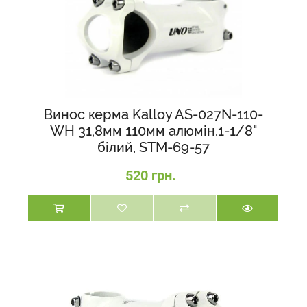
Винос керма Kalloy AS-027N-110-
WH 31,8мм 110мм алюмін.1-1/8"
білий, STM-69-57
520 грн.