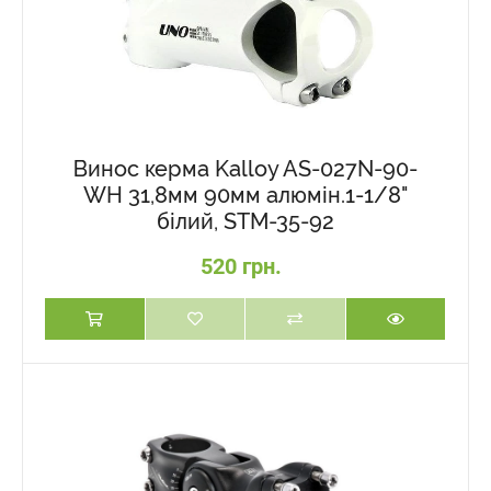
Винос керма Kalloy AS-027N-90-
WH 31,8мм 90мм алюмін.1-1/8"
білий, STM-35-92
520 грн.