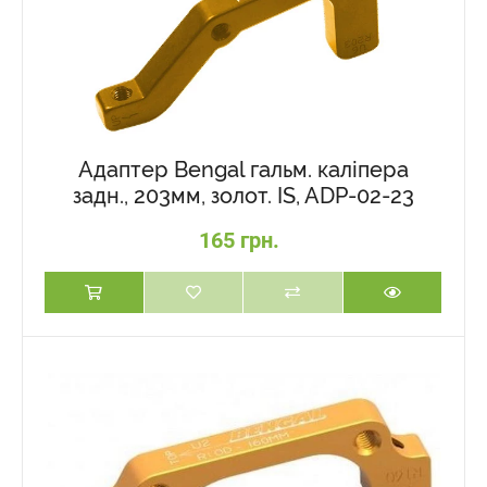
Адаптер Bengal гальм. каліпера
задн., 203мм, золот. IS, ADP-02-23
165 грн.