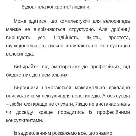
будові тіла конкретної людини.
Може здатися, що комплектуючі для велосипеда
майже не відрізняються структурно. Але дрібниці
вирішують усе. Надійність, якість, простота,
функціональність сильно впливають на експлуатацію
велосипеда.
Вибирайте: від аматорських до професійних, від
бюджетних до преміальних.
Виробники намагаються максимально докладно
описувати комплектуючі для велосипедів. А ось сусіда
– любителя краще не слухати. Якщо не вистачає знань
чи досвіду, краще порадитись із професійними
консультантами.
Із задоволенням розкажемо все, що знаємо!