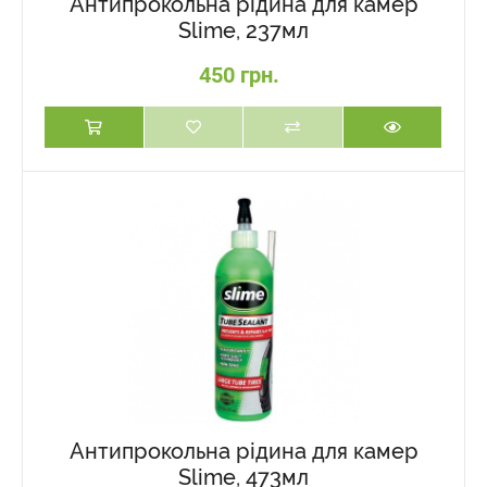
Антипрокольна рідина для камер
Slime, 237мл
450 грн.
Антипрокольна рідина для камер
Slime, 473мл