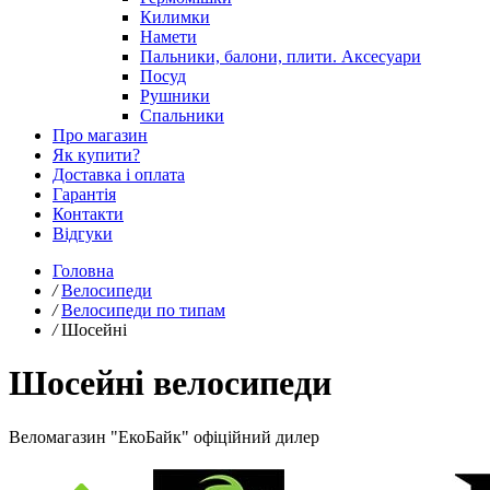
Килимки
Намети
Пальники, балони, плити. Аксесуари
Посуд
Рушники
Спальники
Про магазин
Як купити?
Доставка і оплата
Гарантія
Контакти
Відгуки
Головна
/
Велосипеди
/
Велосипеди по типам
/
Шосейні
Шосейні велосипеди
Веломагазин "ЕкоБайк" офіційний дилер