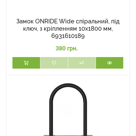
Замок ONRIDE Wide спіральний, під
ключ, з кріпленням 10x1800 мм,
6931610189
380 грн.