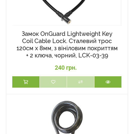
Замок OnGuard Lightweight Key
Coil Cable Lock. Сталевий трос
120см х 8мм, з вініловим покриттям
+ 2 ключа, чорний, LCK-03-39
240 грн.