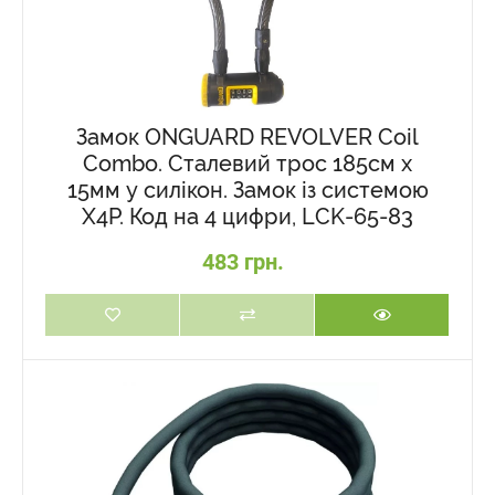
Замок ONGUARD REVOLVER Coil
Combo. Сталевий трос 185см х
15мм у силікон. Замок із системою
X4P. Код на 4 цифри, LCK-65-83
483 грн.