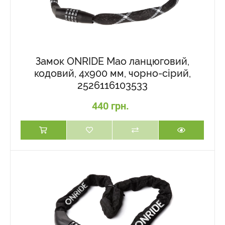
Замок ONRIDE Mao ланцюговий,
кодовий, 4x900 мм, чорно-сірий,
2526116103533
440 грн.