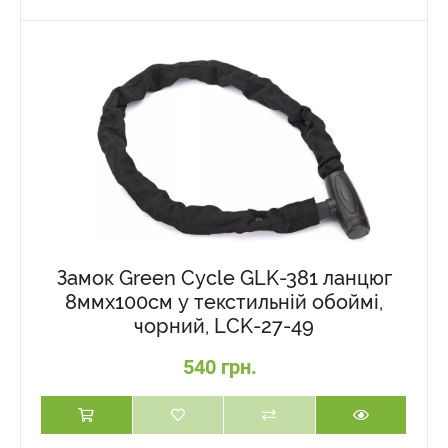
Замок Green Cycle GLK-381 ланцюг
8ммx100см у текстильній обоймі,
чорний, LCK-27-49
540 грн.