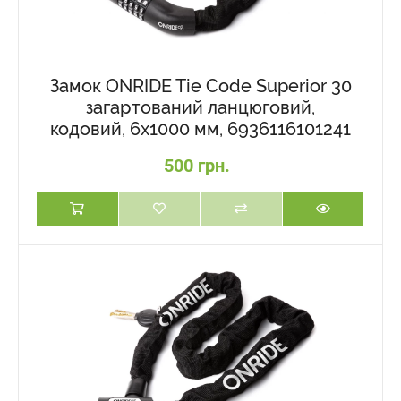
Замок ONRIDE Tie Code Superior 30
загартований ланцюговий,
кодовий, 6x1000 мм, 6936116101241
500 грн.