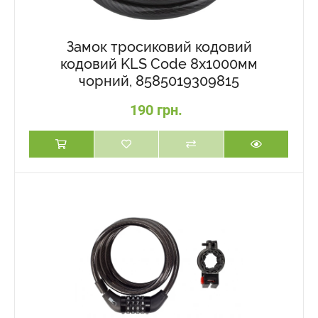
Замок тросиковий кодовий
кодовий KLS Code 8x1000мм
чорний, 8585019309815
190 грн.