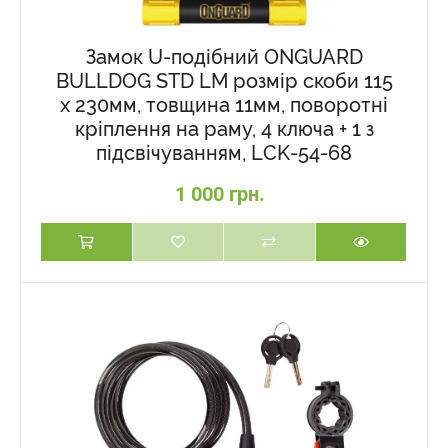
Замок U-подібний ONGUARD
BULLDOG STD LM розмір скоби 115
x 230мм, товщина 11мм, поворотні
кріплення на раму, 4 ключа + 1 з
підсвічуванням, LCK-54-68
1 000 грн.