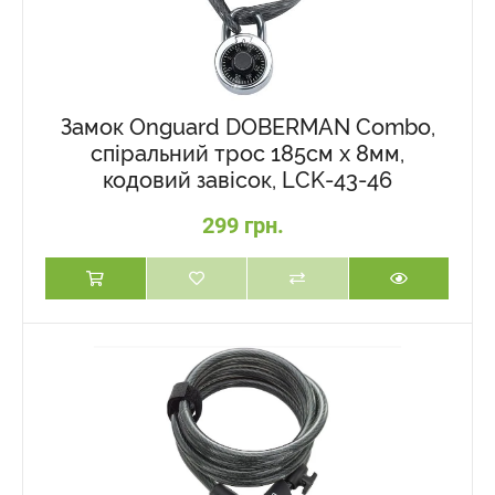
Замок Onguard DOBERMAN Combo,
спіральний трос 185см х 8мм,
кодовий завісок, LCK-43-46
299 грн.