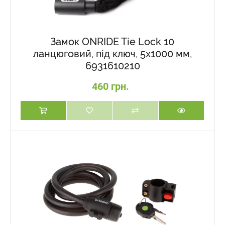
Замок ONRIDE Tie Lock 10
ланцюговий, під ключ, 5x1000 мм,
6931610210
460 грн.