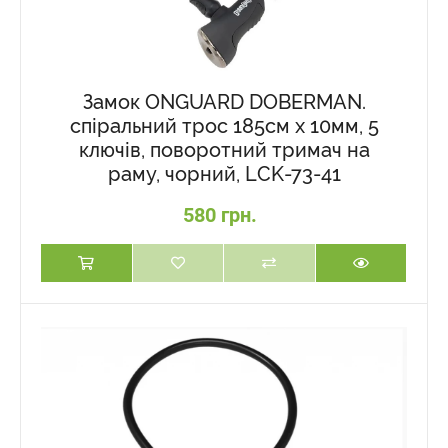
Замок ONGUARD DOBERMAN.
спіральний трос 185см х 10мм, 5
ключів, поворотний тримач на
раму, чорний, LCK-73-41
580 грн.