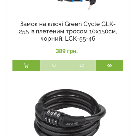
Замок на ключі Green Cycle GLK-
255 із плетеним тросом 10х150см,
чорний, LCK-55-46
389 грн.