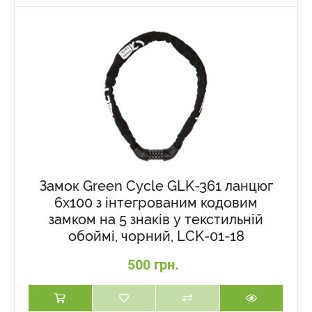
Замок Green Cycle GLK-361 ланцюг
6x100 з інтегрованим кодовим
замком на 5 знаків у текстильній
обоймі, чорний, LCK-01-18
500 грн.