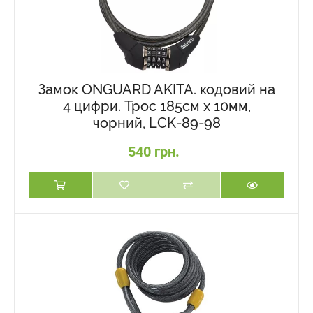
Замок ONGUARD AKITA. кодовий на
4 цифри. Трос 185см х 10мм,
чорний, LCK-89-98
540 грн.