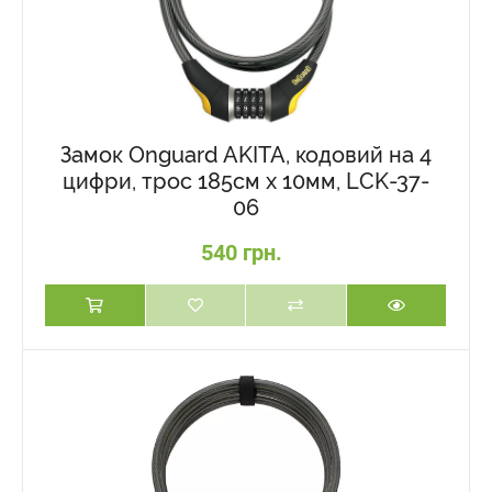
Замок Onguard AKITA, кодовий на 4
цифри, трос 185см х 10мм, LCK-37-
06
540 грн.