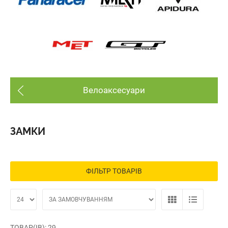
Велоаксесуари
ЗАМКИ
ФІЛЬТР ТОВАРІВ
ТОВАР(ІВ): 29