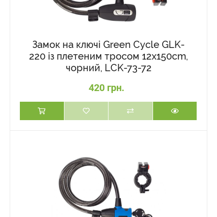
Замок на ключі Green Cycle GLK-
220 із плетеним тросом 12х150cm,
чорний, LCK-73-72
420 грн.