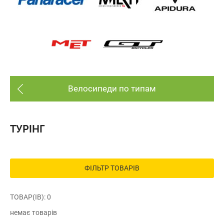
Велосипеди по типам
ТУРІНГ
ФІЛЬТР ТОВАРІВ
ТОВАР(ІВ): 0
немає товарів