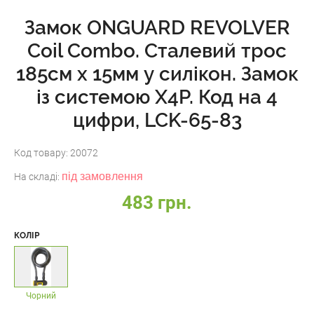
Замок ONGUARD REVOLVER
Coil Combo. Сталевий трос
185см х 15мм у силікон. Замок
із системою X4P. Код на 4
цифри, LCK-65-83
Код товару:
20072
під замовлення
На складі:
483 грн.
КОЛІР
Чорний