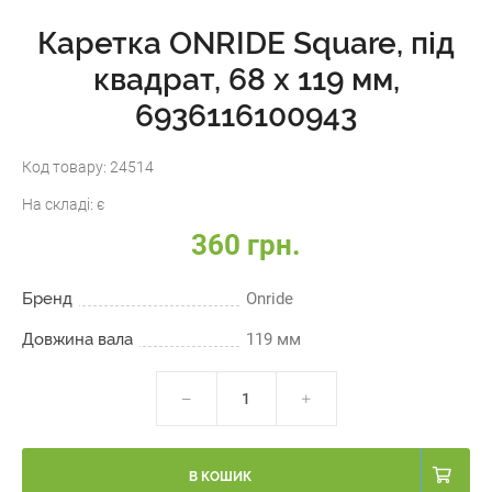
Каретка ONRIDE Square, під
квадрат, 68 x 119 мм,
6936116100943
Код товару:
24514
На складі:
є
360 грн.
Бренд
Onride
Довжина вала
119 мм
В КОШИК