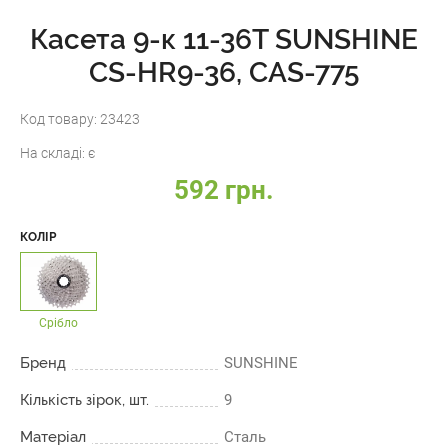
Касета 9-к 11-36T SUNSHINE
CS-HR9-36, CAS-775
Код товару:
23423
На складі:
є
592 грн.
КОЛІР
Срібло
Бренд
SUNSHINE
Кількість зірок, шт.
9
Матеріал
Сталь