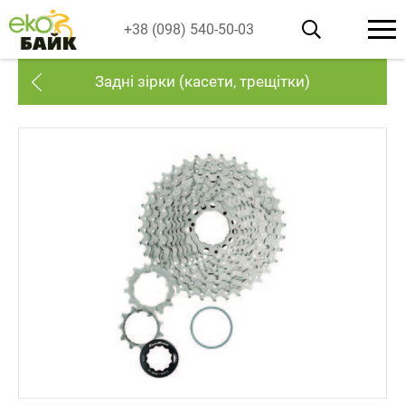
+38 (098) 540-50-03
Задні зірки (касети, трещітки)