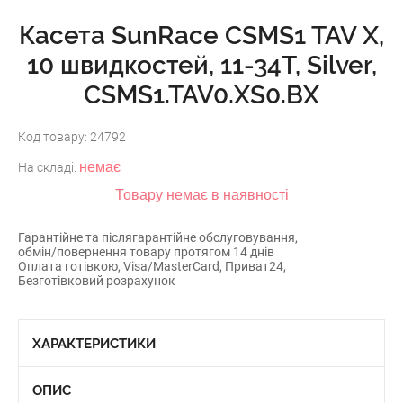
Касета SunRace CSMS1 TAV X,
10 швидкостей, 11-34T, Silver,
CSMS1.TAV0.XS0.BX
Код товару:
24792
немає
На складі:
Товару немає в наявності
Гарантійне та післягарантійне обслуговування,
обмін/повернення товару протягом 14 днів
Оплата готівкою, Visa/MasterCard, Приват24,
Безготівковий розрахунок
ХАРАКТЕРИСТИКИ
ОПИС