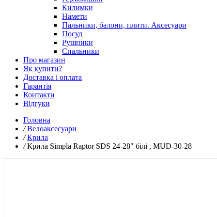
Килимки
Намети
Пальники, балони, плити. Аксесуари
Посуд
Рушники
Спальники
Про магазин
Як купити?
Доставка і оплата
Гарантія
Контакти
Відгуки
Головна
/
Велоаксесуари
/
Крила
/
Крила Simpla Raptor SDS 24-28" білі , MUD-30-28