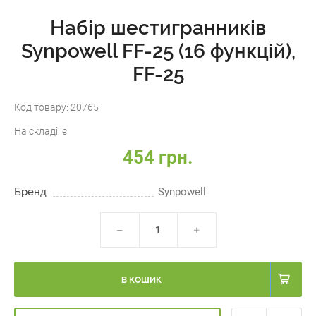
Набір шестигранників
Synpowell FF-25 (16 функцій),
FF-25
Код товару:
20765
На складі:
є
454 грн.
Бренд
Synpowell
В КОШИК