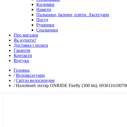
Килимки
Намети
Пальники, балони, плити. Аксесуари
Посуд
Рушники
Спальники
Про магазин
Як купити?
Доставка і оплата
Гарантія
Контакти
Відгуки
Головна
/
Велоаксесуари
/
Світло велосипедне
/
Налобний ліхтар ONRIDE Firefly (300 lm), 693611610070