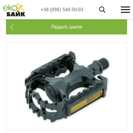
+38 (098) 540-50-03
Педалі, шипи