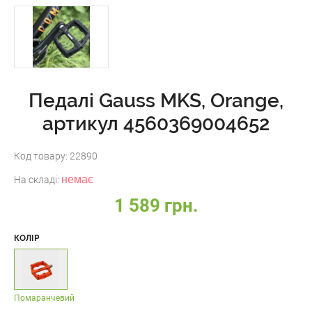
Педалі Gauss MKS, Orange,
артикул 4560369004652
Код товару:
22890
немає
На складі:
1 589 грн.
КОЛІР
Помаранчевий