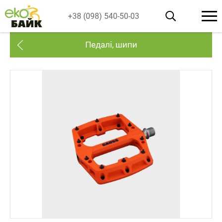
+38 (098) 540-50-03
Педалі, шипи