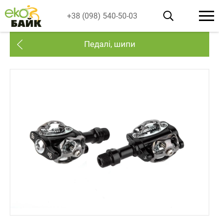
+38 (098) 540-50-03
Педалі, шипи