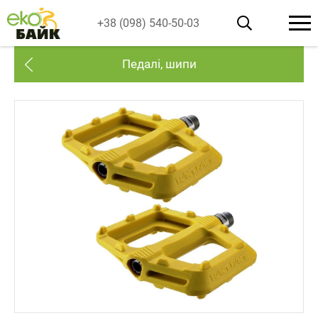
+38 (098) 540-50-03
Педалі, шипи