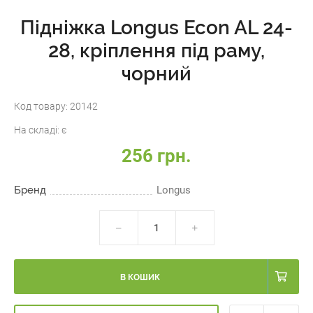
Підніжка Longus Econ AL 24-
28, кріплення під раму,
чорний
Код товару:
20142
На складі:
є
256 грн.
Бренд
Longus
В КОШИК