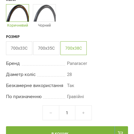
Коричневий
Чорний
РОЗМІР
700x33C
700x35C
700x38C
Бренд
Panaracer
Діаметр коліс
28
Безкамерне використання
Так
По призначенню
Гравійні