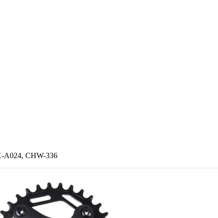
X-A024, CHW-336