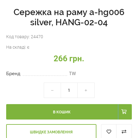
Сережка на раму a-hg006
silver, HANG-02-04
Код товару:
24470
На складі:
є
266 грн.
Бренд
TW
В КОШИК
ШВИДКЕ ЗАМОВЛЕННЯ