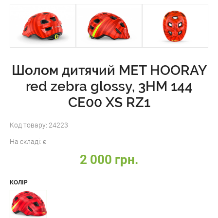
Шолом дитячий MET HOORAY
red zebra glossy, 3HM 144
CE00 XS RZ1
Код товару:
24223
На складі:
є
2 000 грн.
КОЛІР