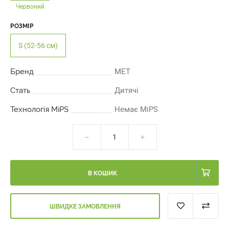
Червоний
РОЗМІР
S (52-56 см)
Бренд
MET
Стать
Дитячі
Технологія MiPS
Немає MiPS
В КОШИК
ШВИДКЕ ЗАМОВЛЕННЯ