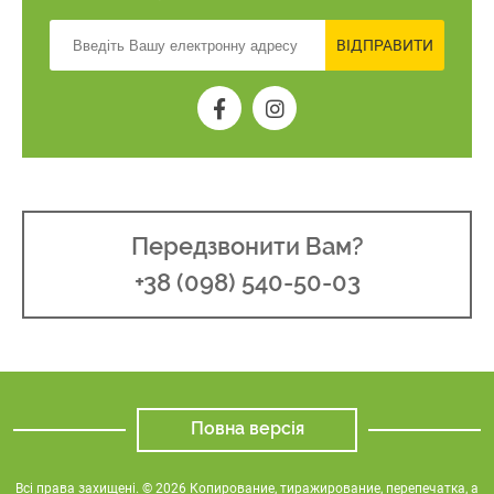
ВІДПРАВИТИ
Передзвонити Вам?
+38 (098) 540-50-03
Повна версія
Всі права захищені. © 2026 Копирование, тиражирование, перепечатка, а