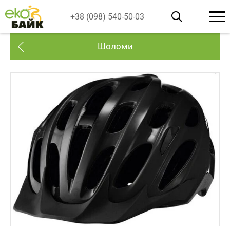
+38 (098) 540-50-03
Шоломи