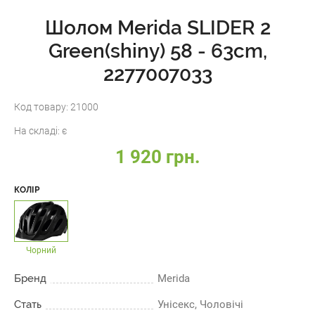
Шолом Merida SLIDER 2
Green(shiny) 58 - 63cm,
2277007033
Код товару:
21000
На складі:
є
1 920 грн.
КОЛІР
Чорний
Бренд
Merida
Стать
Унісекс, Чоловічі