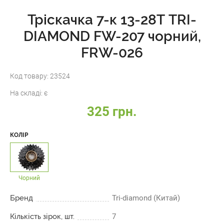
Тріскачка 7-к 13-28Т TRI-
DIAMOND FW-207 чорний,
FRW-026
Код товару:
23524
На складі:
є
325 грн.
КОЛІР
Чорний
Бренд
Tri-diamond (Китай)
Кількість зірок, шт.
7