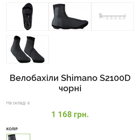
Велобахіли Shimano S2100D
чорні
На складі:
є
1 168 грн.
КОЛІР