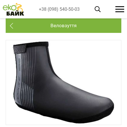
+38 (098) 540-50-03
Веловзуття