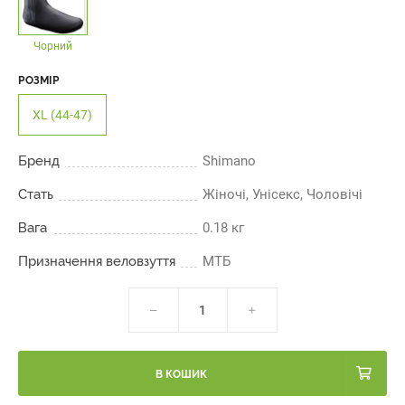
Чорний
РОЗМІР
XL (44-47)
Бренд
Shimano
Стать
Жіночі, Унісекс, Чоловічі
Вага
0.18 кг
Призначення веловзуття
МТБ
В КОШИК