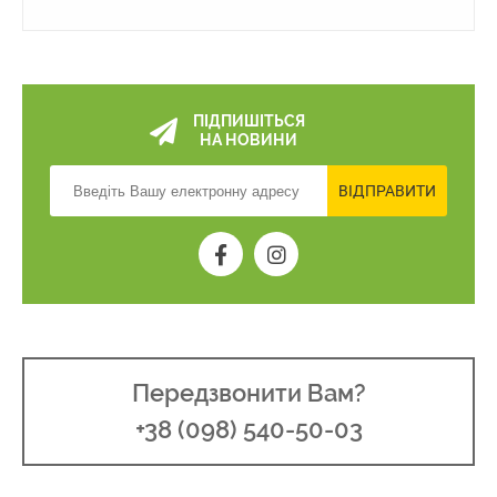
ПІДПИШІТЬСЯ
НА НОВИНИ
ВІДПРАВИТИ
Передзвонити Вам?
+38 (098) 540-50-03