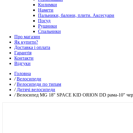
Килимки
Намети
Пальники, балони, плити. Аксесуари
Посуд
Рушники
Спальники
Про магазин
Як купити?
Доставка і оплата
Гарантія
Контакти
Відгуки
Головна
/
Велосипеди
/
Велосипеди по типам
/
Дитячі велосипеди
/
Велосипед MG 18" SPACE KID ORION DD рама-10" черв