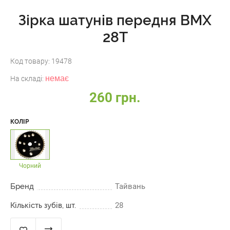
Зірка шатунів передня BMX
28Т
Код товару:
19478
немає
На складі:
260 грн.
КОЛІР
Чорний
Бренд
Тайвань
Кількість зубів, шт.
28