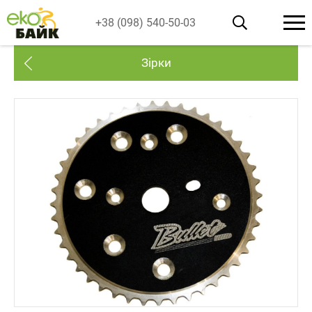
+38 (098) 540-50-03
Зірки