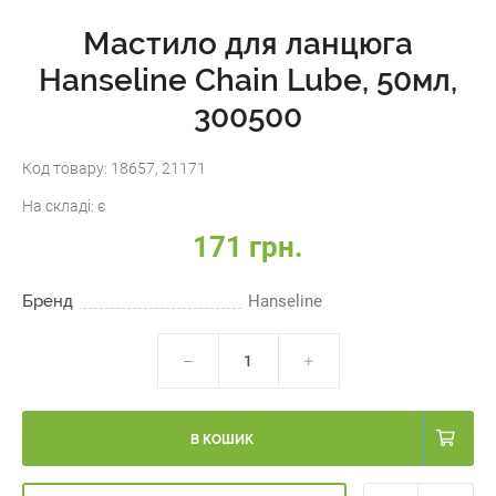
Мастило для ланцюга
Hanseline Chain Lube, 50мл,
300500
Код товару:
18657, 21171
На складі:
є
171 грн.
Бренд
Hanseline
В КОШИК